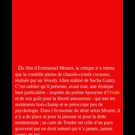
D
u film d'Emmanuel Mouret, la critique n’a retenu
que la comédie pleine de chassés-croisés cocasses,
réalisée par un Woody Allen mâtiné de Sacha Guitry.
C’est oublier qu’il présente, avant tout, une érotique
bien particulière - inspirée du poème éponyme d’
Ovide
et de son goût pour la liberté amoureuse - qui met les
sentiments hors-champ et se préoccupe peu de
psychologie. Dans l’économie du désir selon Mouret, il
n’y a de place ni pour la jalousie ni pour la dette
sentimentale ; sa carte de Tendre est celle d’un pays
gouverné par un droit naturel qui n’a jamais, jamais
connu de lois…