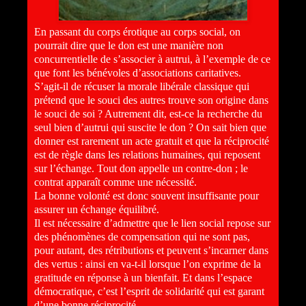
En passant du corps érotique au corps social, on
pourrait dire que le don est une manière non
concurrentielle de s’associer à autrui, à l’exemple de ce
que font les bénévoles d’associations caritatives.
S’agit-il de récuser la morale libérale classique qui
prétend que le souci des autres trouve son origine dans
le souci de soi ? Autrement dit, est-ce la recherche du
seul bien d’autrui qui suscite le don ? On sait bien que
donner est rarement un acte gratuit et que la réciprocité
est de règle dans les relations humaines, qui reposent
sur l’échange. Tout don appelle un contre-don ; le
contrat apparaît comme une nécessité.
La bonne volonté est donc souvent insuffisante pour
assurer un échange équilibré.
Il est nécessaire d’admettre que le lien social repose sur
des phénomènes de compensation qui ne sont pas,
pour autant, des rétributions et peuvent s’incarner dans
des vertus : ainsi en va-t-il lorsque l’on exprime de la
gratitude en réponse à un bienfait. Et dans l’espace
démocratique, c’est l’esprit de solidarité qui est garant
d’une bonne réciprocité.