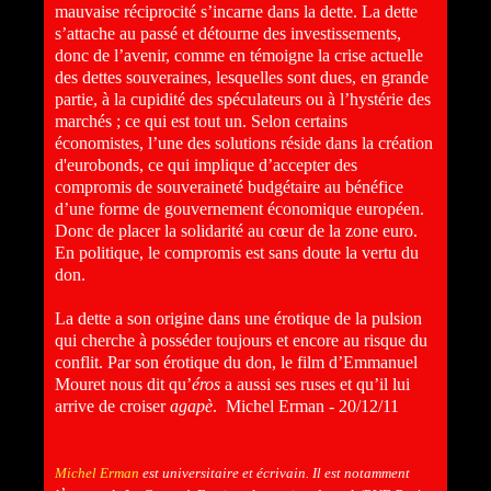
mauvaise réciprocité s’incarne dans la dette. La dette
s’attache au passé et détourne des investissements,
donc de l’avenir, comme en témoigne la crise actuelle
des dettes souveraines, lesquelles sont dues, en grande
partie, à la cupidité des spéculateurs ou à l’hystérie des
marchés ; ce qui est tout un. Selon certains
économistes, l’une des solutions réside dans la création
d'eurobonds, ce qui implique d’accepter des
compromis de souveraineté budgétaire au bénéfice
d’une forme de gouvernement économique européen.
Donc de placer la solidarité au cœur de la zone euro.
En politique, le compromis est sans doute la vertu du
don.
La dette a son origine dans une érotique de la pulsion
qui cherche à posséder toujours et encore au risque du
conflit. Par son érotique du don, le film d’Emmanuel
Mouret nous dit qu’
éros
a aussi ses ruses et qu’il lui
arrive de croiser
agapè
. Michel Erman - 20/12/11
Michel Erman
est universitaire et écrivain. Il est notamment